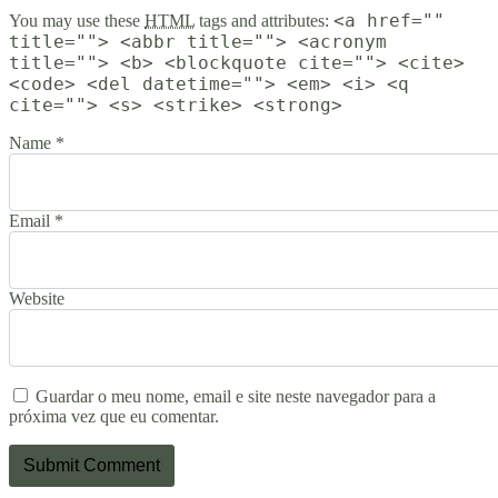
<a href=""
You may use these
HTML
tags and attributes:
title=""> <abbr title=""> <acronym
title=""> <b> <blockquote cite=""> <cite>
<code> <del datetime=""> <em> <i> <q
cite=""> <s> <strike> <strong>
Name *
Email *
Website
Guardar o meu nome, email e site neste navegador para a
próxima vez que eu comentar.