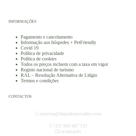
INFORMAÇÕES
Pagamento e cancelamento
Informação aos hóspedes + PetFriendly
Covid 19
Política de privacidade
Política de cookies
Todos os preços incluem com a taxa em vigor
Registo nacional de turismo
RAL – Resolução Alternativa de Litígio
Termos e condições
CONTACTOS
reservas@dajasdourovalley.com
+351 969 687 531
Localização