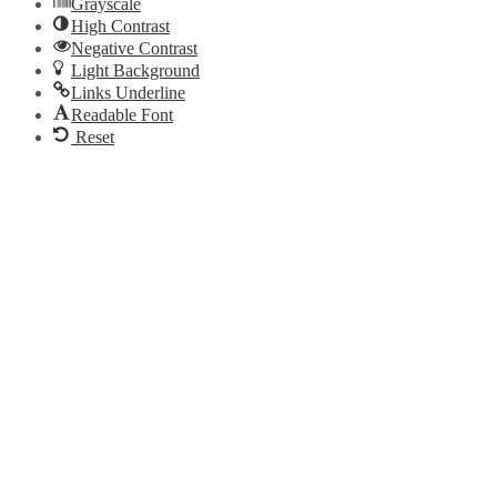
Grayscale
High Contrast
Negative Contrast
Light Background
Links Underline
Readable Font
Reset