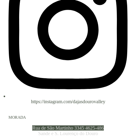
https://instagram.com/dajasdourovalley
MORADA
Rua de São Martinho 3345 4625-486
Sande e S. Lourenço do Douro