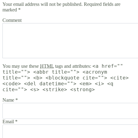
Your email address will not be published. Required fields are
marked *
Comment
<a href=""
You may use these
HTML
tags and attributes:
title=""> <abbr title=""> <acronym
title=""> <b> <blockquote cite=""> <cite>
<code> <del datetime=""> <em> <i> <q
cite=""> <s> <strike> <strong>
Name *
Email *