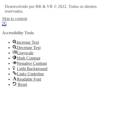
Desenvolvido por BR & VR © 2022. Todos os direitos
reservados.
Skip to content
Open
toolbar
Accessibility Tools
Increase Text
Decrease Text
Grayscale
High Contrast
Negative Contrast
Light Background
Links Underline
Readable Font
Reset