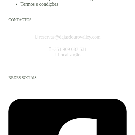
Termos e condições
CONTACTOS
reservas@dajasdourovalley.com
+351 969 687 531
Localização
REDES SOCIAIS