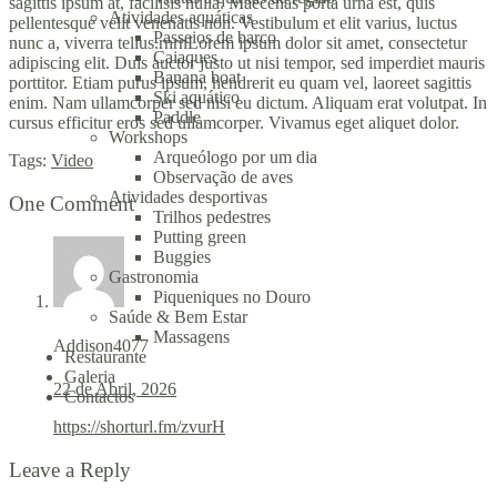
sagittis ipsum at, facilisis nulla. Maecenas porta urna est, quis
Atividades aquáticas
pellentesque velit venenatis non. Vestibulum et elit varius, luctus
Passeios de barco
nunc a, viverra tellus.rnrnLorem ipsum dolor sit amet, consectetur
Caiaques
adipiscing elit. Duis auctor justo ut nisi tempor, sed imperdiet mauris
Banana boat
porttitor. Etiam purus ipsum, hendrerit eu quam vel, laoreet sagittis
Ski aquático
enim. Nam ullamcorper sed nisi eu dictum. Aliquam erat volutpat. In
Paddle
cursus efficitur eros sed ullamcorper. Vivamus eget aliquet dolor.
Workshops
Arqueólogo por um dia
Tags:
Video
Observação de aves
Atividades desportivas
One Comment
Trilhos pedestres
Putting green
Buggies
Gastronomia
Piqueniques no Douro
Saúde & Bem Estar
Massagens
Addison4077
Restaurante
Galeria
22 de Abril, 2026
Contactos
https://shorturl.fm/zvurH
Leave a Reply